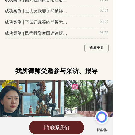
06-04
成功案例 | 丈夫欠款妻子却被诉连带还款，甚至撤销离婚房产分割？格德律师助当事人成功驳回夫妻共同债务与撤销离婚房产处置诉请。
06-04
成功案例 | 下属违规签约导致无故被开除，格德成功助当事人仲裁获22万赔偿。
06-02
成功案例 | 民宿投资梦因违建拆除而破碎，百万元投资款被拒绝退还，格德助当事人成功追回投资款。
查看更多
我所律师受邀参与采访、报导
联系我们