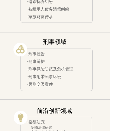
·遗赠抚养纠纷
·被继承人债务清偿纠纷
·家族财富传承
刑事领域
·刑事控告
·刑事辩护
·刑事风险防范及危机管理
·刑事附带民事诉讼
·民刑交叉案件
前沿创新领域 
·格德法宠
宠物法律研究