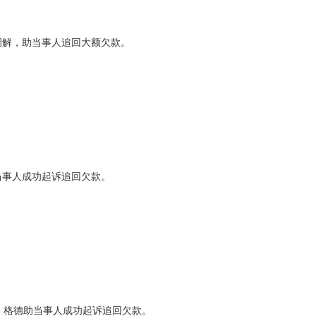
调解，助当事人追回大额欠款。
当事人成功起诉追回欠款。
还，格德助当事人成功起诉追回欠款。