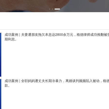
成功案例 | 夫妻遭朋友拖欠本息达2800余万元，格德律师成功推翻
期利息。
成功案例 | 全职妈妈遭丈夫长期冷暴力，离婚谈判频频陷入被动，格
款。