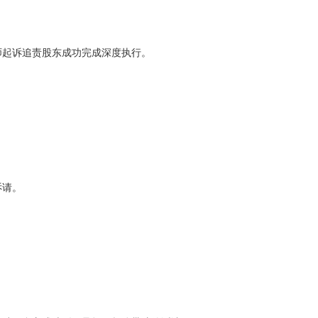
师起诉追责股东成功完成深度执行。
诉请。