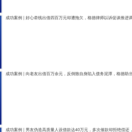
成功案例 | 好心牵线出借四百万元却遭拖欠，格德律师以诉促谈推进
成功案例 | 向老友出借百万余元，反倒致自身陷入债务泥潭，格德助
成功案例 | 男友伪造高质量人设借款达40万元，多次催款却拒绝偿