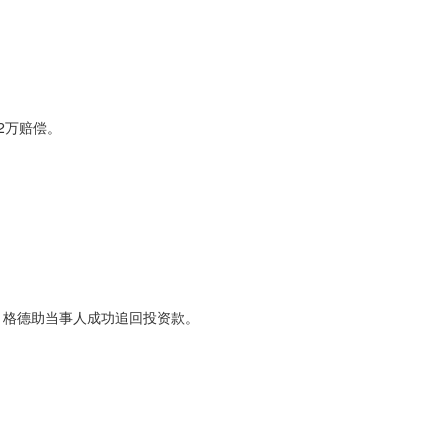
2万赔偿。
，格德助当事人成功追回投资款。