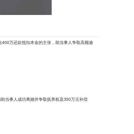
被告400万还款抵扣本金的主张，助当事人争取高额逾
德助当事人成功离婚并争取抚养权及350万元补偿