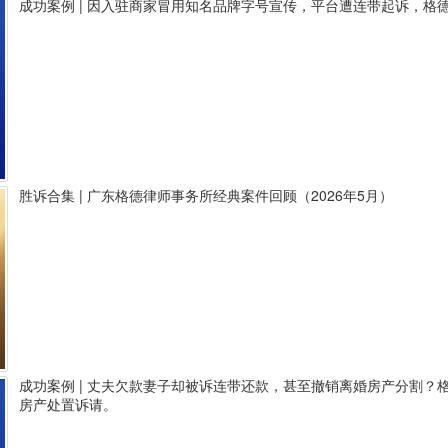
成功案例 | 因入驻商家冒用知名品牌字号宣传，平台遭连带起诉，
胜诉合集 | 广东格德律师事务所经典案件回顾（2026年5月）
成功案例 | 丈夫欠款妻子却被诉连带还款，甚至撤销离婚房产分割
房产处置诉请。