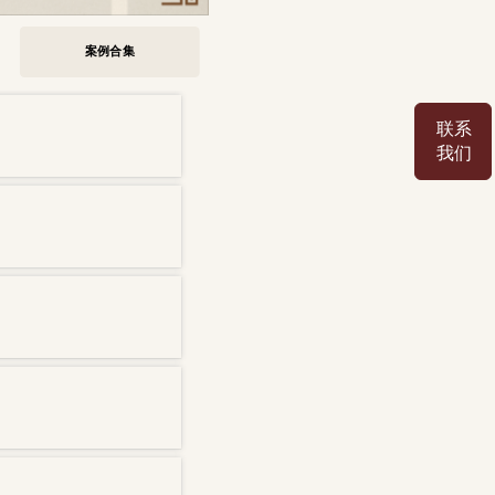
案例合集
联系
我们