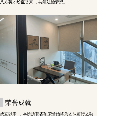
八方英才纷至沓来 ，共筑法治梦想。
荣誉成就
成立以来  ，本所所获各项荣誉始终为团队前行之动