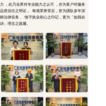
力 ，此乃业界对专业能力之认可 ，亦为客户对服务
品质信任之明证 。 每项荣誉背后，皆为团队多年深
耕法律实务 、 恪守执业初心之印记，更为「如我在
诉」理念之践履。