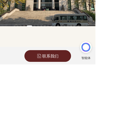
联系我们
办公地址
深圳市福田区卓越世纪中心三号楼B座30楼
3016-3019号
4号线会展中心E出口、10号线岗厦地铁站
D出口均可直达
联络方式