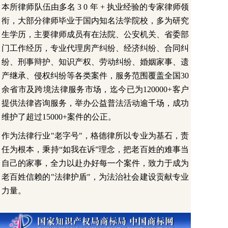
本所律师队伍由多名 3 0 年 + 执业经验的专家律师领
衔，大部分律师毕业于国内知名法学院校，多为研究
生学历，主要律师成员有在法院、公安机关、省委部
门工作经历，专业代理房产纠纷、经济纠纷、合同纠
纷、刑事辩护、知识产权、劳动纠纷、婚姻家事、遗
产继承、侵权纠纷等各类案件，服务范围覆盖全国30
余省市及跨境法律服务市场，迄今已为120000+客户
提供法律咨询服务，举办公益普法活动逾千场，成功
维护了超过15000+案件的公正。
作为法律行业"老字号"，格德律所以专业为基石，责
任为根本，秉持“如我在诉”理念，把老百姓的难事当
自己的家事，全力以赴办好每一个案件，致力于成为
老百姓信赖的"法律护盾"，为法治社会建设贡献专业
力量。