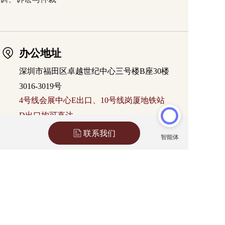
办公地址
深圳市福田区卓越世纪中心三号楼B座30楼
3016-3019号
4号线会展中心E出口、10号线岗厦地铁站
D出口均可直达
联系我们
联络方式
座机：(0755)8272 4196
手机：
15361589897
（微信同号）
邮箱：info@gedelawfirm.cn