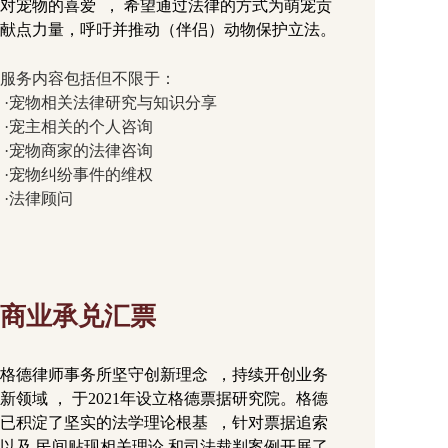
对宠物的喜爱  ， 希望通过法律的方式为萌宠贡
献点力量，呼吁并推动（伴侣）动物保护立法。
服务内容包括但不限于：
 ·宠物相关法律研究与知识分享
 ·宠主相关的个人咨询
 ·宠物商家的法律咨询
 ·宠物纠纷事件的维权
 ·法律顾问
商业承兑汇票
格德律师事务所坚守创新理念  ，持续开创业务
新领域 ， 于2021年设立格德票据研究院。格德
已积淀了坚实的法学理论根基  ，针对票据追索
以及 民间贴现相关理论 和司法裁判案例开展了