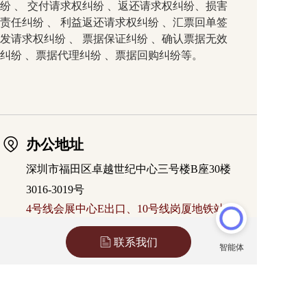
纷 、 交付请求权纠纷 、返还请求权纠纷、损害
责任纠纷 、 利益返还请求权纠纷 、汇票回单签
发请求权纠纷 、 票据保证纠纷 、确认票据无效
纠纷 、票据代理纠纷 、票据回购纠纷等。
办公地址
深圳市福田区卓越世纪中心三号楼B座30楼
3016-3019号
4号线会展中心E出口、10号线岗厦地铁站
D出口均可直达
联系我们
联络方式
座机：(0755)8272 4196