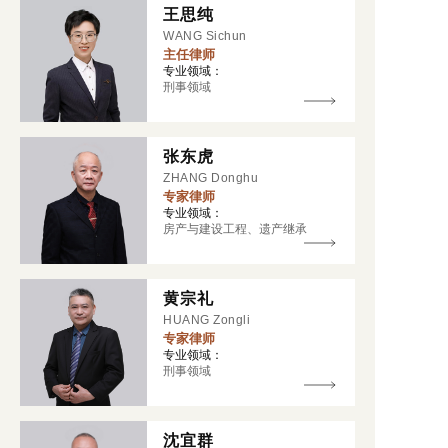
王思纯
WANG Sichun
主任律师
专业领域：
刑事领域
张东虎
ZHANG Donghu
专家律师
专业领域：
房产与建设工程、遗产继承
黄宗礼
HUANG Zongli
专家律师
专业领域：
刑事领域
沈宜群