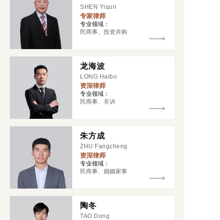
SHEN Yiqun
专家律师
专业领域：
民商事、投资并购
龙海波
LONG Haibo
资深律师
专业领域：
民商事、非诉
朱方成
ZHU Fangcheng
资深律师
专业领域：
民商事、婚姻家事
陶冬
TAO Dong