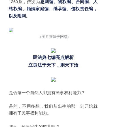
1260条，依次为
总则编、物权编、合同编、人
格权编、婚姻家庭编、继承编、侵权责任编，
以及附则
。
（图片来源于网络)
民法典七编亮点解析
立良法于天下，则天下治
是否每一个自然人都拥有民事权利能力？
是的，不用多想，我们从出生的那一刻开始就
拥有了民事权利能力。
那么，还没出生的胎儿呢？