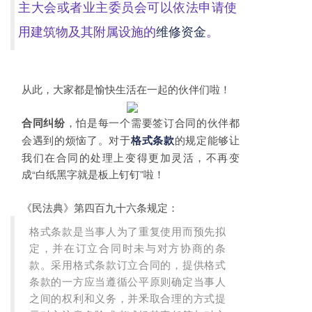
主大会或者业主委员会可以依法申请使
用建筑物及其附属设施的
维修资金
。
从此，大家都是愉快生活在一起的伙伴们啦！
，怕是每一个需要签订合同的伙伴都
合同纠纷
会遇到的烦恼了。对于
的规定能够让
格式条款
我们在合同的处理上变得更加灵活，不再变
成“白纸黑字就是板上钉钉”啦！
《民法典》第四百九十六条规定：
格式条款是当事人为了重复使用而预先拟
定，并在订立合同时未与对方协商的条
款。采用格式条款订立合同的，提供格式
条款的一方应当遵循公平原则确定当事人
之间的权利和义务，并釆取合理的方式提