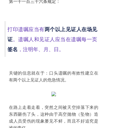
第一千一百三十六条规定：
打印遗嘱应当有
两个以上见证人在场见
证
。遗嘱人和见证人应当在遗嘱每一页
签名
，注明年、月、日。
关键的信息就在于：口头遗嘱的有效性建立在
有两个以上见证人的危急情况。
在路上走着走着，突然之间被天空掉落下来的
东西砸伤了头，这种由于高空抛物（坠物）造
成人员受伤的现象屡见不鲜，而且不好追究是
谁的责任。