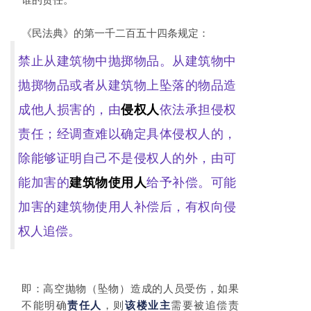
《民法典》的第一千二百五十四条规定：
禁止从建筑物中抛掷物品。从建筑物中
抛掷物品或者从建筑物上坠落的物品造
成他人损害的，由
侵权人
依法承担侵权
责任；经调查难以确定具体侵权人的，
除能够证明自己不是侵权人的外，由可
能加害的
建筑物使用人
给予补偿。可能
加害的建筑物使用人补偿后，有权向侵
权人追偿。
即：高空抛物（坠物）造成的人员受伤，如果
不能明确
，则
需要被追偿责
责任人
该楼业主