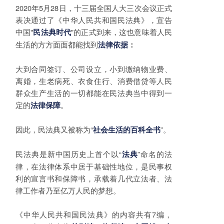
2020年5月28日，十三届全国人大三次会议正式
表决通过了《中华人民共和国民法典》，宣告
中国"
"的正式到来，这也意味着人民
民法典时代
生活的方方面面都能找到
法律依据
：
大到合同签订、公司设立，小到缴纳物业费、
离婚，生老病死、衣食住行、消费借贷等人民
群众生产生活的一切都能在民法典当中得到一
定的
。
法律保障
因此，民法典又被称为“
”。
社会生活的百科全书
民法典是新中国历史上首个以“
”命名的法
法典
律，在法律体系中居于基础性地位，是民事权
利的宣言书和保障书，承载着几代立法者、法
律工作者乃至亿万人民的梦想。
《中华人民共和国民法典》的内容共有7编，