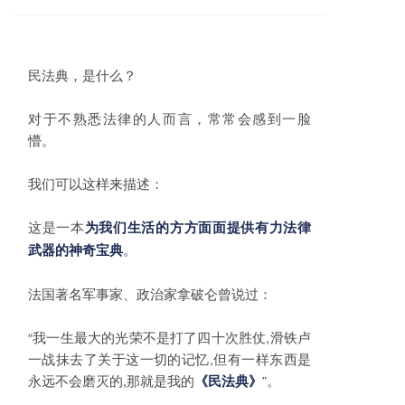
民法典，是什么？
对于不熟悉法律的人而言，常常会感到一脸
懵。
我们可以这样来描述：
这是一本
为
我们生活的方方面面提供有力法律
。
武器的神奇宝典
法国著名军事家、政治家拿破仑曾说过：
“我一生最大的光荣不是打了四十次胜仗,滑铁卢
一战抹去了关于这一切的记忆,但有一样东西是
永远不会磨灭的,那就是我的
”。
《民法典》