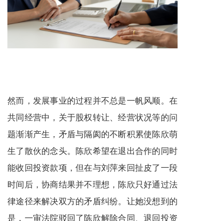
然而，发展事业的过程并不总是一帆风顺。在
共同经营中，关于股权转让、经营状况等的问
题渐渐产生，矛盾与隔阂的不断积累使陈欣萌
生了散伙的念头。陈欣希望在退出合作的同时
能收回投资款项，但在与刘萍来回扯皮了一段
时间后，协商结果并不理想，陈欣只好通过法
律途径来解决双方的矛盾纠纷。让她没想到的
是，一审法院驳回了陈欣解除合同、退回投资