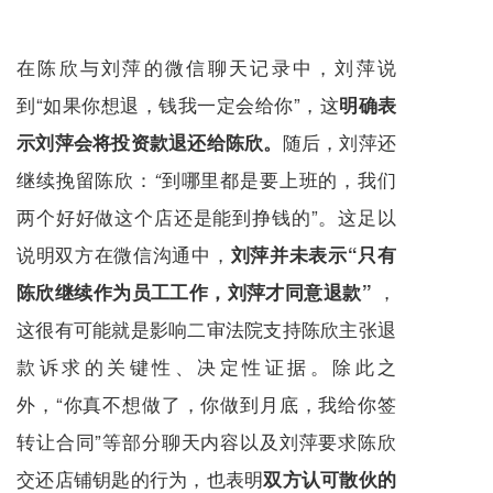
在陈欣与刘萍的微信聊天记录中，刘萍说
到“如果你想退，钱我一定会给你”，这
明确表
随后，刘萍还
示刘萍会将投资款退还给陈欣。
继续挽留陈欣：
到哪里都是要上班的，我们
“
两个好好做这个店还是能到挣钱的”。这足以
说明双方在微信沟通中，
刘萍并未表示“只有
，
陈欣继续作为员工工作，刘萍才同意退款”
这很有可能就是影响二审法院支持陈欣主张退
款诉求的关键性、决定性证据。除此之
外，“你真不想做了，你做到月底，我给你签
转让合同”等部分聊天内容以及刘萍要求陈欣
交还店铺钥匙的行为，也表明
双方认可散伙的