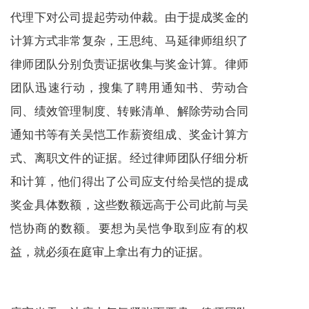
代理下对公司提起劳动仲裁。由于提成奖金的
计算方式非常复杂，王思纯、马延律师组织了
律师团队分别负责证据收集与奖金计算。律师
团队迅速行动，搜集了聘用通知书、劳动合
同、绩效管理制度、转账清单、解除劳动合同
通知书等有关吴恺工作薪资组成、奖金计算方
式、离职文件的证据。经过律师团队仔细分析
和计算，他们得出了公司应支付给吴恺的提成
奖金具体数额，这些数额远高于公司此前与吴
恺协商的数额。要想为吴恺争取到应有的权
益，就必须在庭审上拿出有力的证据。