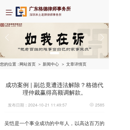
广东格德律师事务所
T
深圳本土老牌律师事务所
o
g
g
l
e
n
a
v
i
您的位置：
网站首页
＞ 新闻中心
＞ 文章详情页
g
a
t
成功案例 | 副总竟遭违法解除？格德代
i
理仲裁赢得高额调解款。
o
n
发布日期：2024-10-21 11:49:57
2585
吴恺是一个事业成功的中年人，以高达百万的