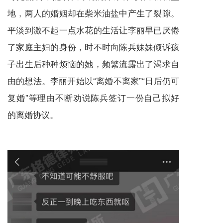
地，两人的婚姻却在柴米油盐中产生了裂隙。
平淡到激不起一点水花的生活让李丽早已厌倦
了家庭主妇的身份，时不时向陈兵妹妹倾诉孩
子出生后种种烦恼的她，频繁流露出了渴求自
由的想法。李丽开始以“离婚不离家”“日后仍可
复婚”等理由不断劝说陈兵签订一份自己拟好
的离婚协议。