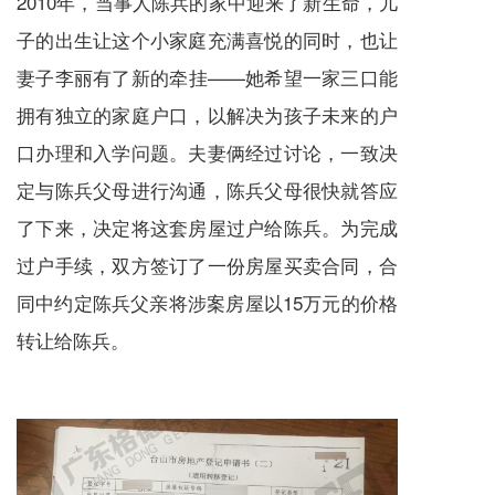
2010年，当事人陈兵的家中迎来了新生命，儿
子的出生让这个小家庭充满喜悦的同时，也让
妻子李丽有了新的牵挂——她希望一家三口能
拥有独立的家庭户口，以解决为孩子未来的户
口办理和入学问题。夫妻俩经过讨论，一致决
定与陈兵父母进行沟通，陈兵父母很快就答应
了下来，决定将这套房屋过户给陈兵。为完成
过户手续，双方签订了一份房屋买卖合同，合
同中约定陈兵父亲将涉案房屋以15万元的价格
转让给陈兵。