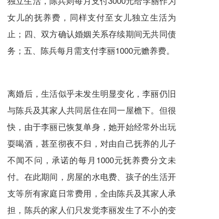
独立生活，陈兵则每月支付3000元给李丽作为
女儿的抚养费，同样支付至女儿独立生活为
止；四、双方确认婚姻关系存续期间无共同债
务；五、陈兵每月需支付李丽1000元赡养费。
离婚后，生活似乎未发生明显变化，李丽仍旧
与陈兵及其家人共同居住在同一屋檐下。但很
快，由于李丽已恢复单身，她开始经常外出玩
耍喝酒，甚至彻夜不归，对由自己抚养的儿子
不闻不问，承诺的每月1000元抚养费分文未
付。在此期间，房屋的水电费、孩子的生活开
支等所有家庭日常费用，全由陈兵及其家人承
担，陈兵的家人们只发觉李丽发生了不小的变