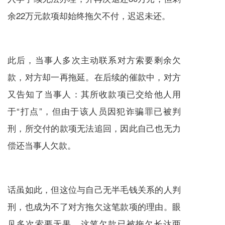
余22万元款项却始终拖欠不付，迟迟未还。
此后，当事人多次主动联系对方索要剩余欠
款，对方却一再拖延。在后续的催款中，对方
又告知了当事人：其所收款项已交给他人用
于“打点”，但由于该人员因犯诈骗罪已被判
刑，所交付的款项无法追回，因此自己也无力
偿还当事人欠款。
话虽如此，但这位与自己无半毛钱关系的人判
刑，也成为不了对方拖欠这笔款项的理由。眼
见多次索要无果，这笔欠款已被拖欠长达两