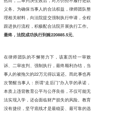
然而，二审判决生效后，对方仍拒不履行还款
义务。为确保当事人的合法权益，律师团队整
理相关材料，向法院提交强制执行申请，全程
跟进执行流程，积极配合法院开展执行工作。
。
最终，法院成功执行到账220885.5元
在律师团队的不懈努力下，该案历经一审败
诉、二审改判、强制执行，最终顺利办结，当
事人的被拖欠的22万元得以返还。而此事也再
次警醒当事人：所谓“走后门”办入学的承诺，
本质上违背教育公平与公序良俗，不仅可能无
法实现入学，还会面临财产损失的风险。教育
没有捷径，坚守底线才是最稳妥、最可靠的选