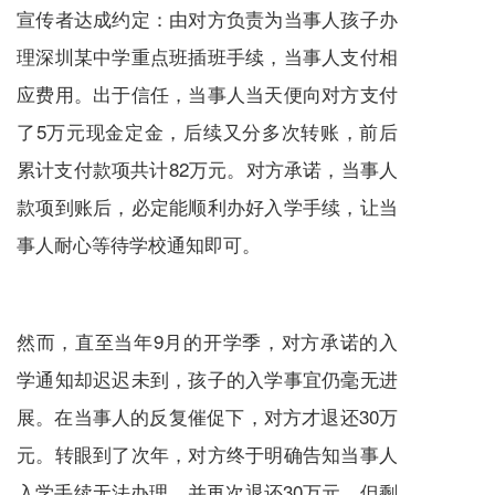
宣传者达成约定：由对方负责为当事人孩子办
理深圳某中学重点班插班手续，当事人支付相
应费用。出于信任，当事人当天便向对方支付
了5万元现金定金，后续又分多次转账，前后
累计支付款项共计82万元。对方承诺，当事人
款项到账后，必定能顺利办好入学手续，让当
事人耐心等待学校通知即可。
然而，直至当年9月的开学季，对方承诺的入
学通知却迟迟未到，孩子的入学事宜仍毫无进
展。在当事人的反复催促下，对方才退还30万
元。转眼到了次年，对方终于明确告知当事人
入学手续无法办理，并再次退还30万元，但剩