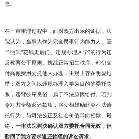
息。
在一审审理过程中，面对双方出示的证据，法
院认为，当事人作为完全民事行为能力人，应
当明知“花钱走后门、违规办理入学”的行为违
反教育公平原则、扰乱正常招生秩序，却仍支
付高额费用委托他人办理，主观上存在明显过
错；双方之间以违规办理入学为目的的委托关
系，违背公序良俗，属于不法原因给付。若判
令对方全额返还款项，将变相鼓励此类不法请
托行为，与司法公正及社会价值导向相悖。最
终，
一审法院判决确认双方委托合同无效，但
。
驳回了我方要求返还款项的诉讼请求