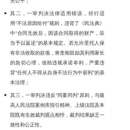
失公平；
其二，一审判决法律适用错误，径行适
用“不法原因给付”规则，违背了《民法典》
中“合同无效后，因该合同取得的财产，应
当予以返还”的基本规定。若允许受托人保
有非法收取的款项，将变相鼓励其利用家长
的急切心理，借助违规承诺牟利，严重违
背“任何人不得从自身不法行为中获利”的基
本法理；
其三，一审判决违反“同案同判”原则，与最
高人民法院案例库指引精神、上级法院及本
院既有生效裁判观点相悖，裁判结果缺乏一
致性和公正性。