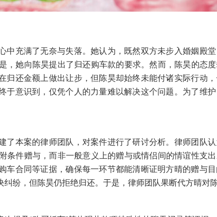
心中充满了无奈与失落。她认为，既然双方未步入婚姻殿堂
于是，她向陈昊提出了归还购车款的要求。然而，陈昊的态
在归还金额上做出让步，但陈昊却始终未能付诸实际行动，
终于意识到，仅凭个人的力量难以解决这个问题。为了维护
。
建了本案的律师团队，对案件进行了研讨分析。律师团队认
的附条件赠与，而非一般意义上的赠与或情侣间的情谊性支
购车合同等证据，确保每一环节都能清晰证明方晴的赠与目
决纠纷，但陈昊仍拒绝归还。于是，律师团队果断代方晴对