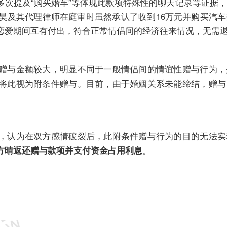
多次提及“购买婚车”等体现此款项特殊性的聊天记录等证据
陈昊及其代理律师在庭审时虽然承认了收到16万元并购买汽
恋爱期间互有付出，符合正常情侣间的经济往来情况，无需
赠与金额较大，明显不同于一般情侣间的情谊性赠与行为，
将此视为附条件赠与。目前，由于婚姻关系未能缔结，赠与
，认为在双方感情破裂后，此附条件赠与行为的目的无法实
。
方晴返还赠与款项并支付资金占用利息