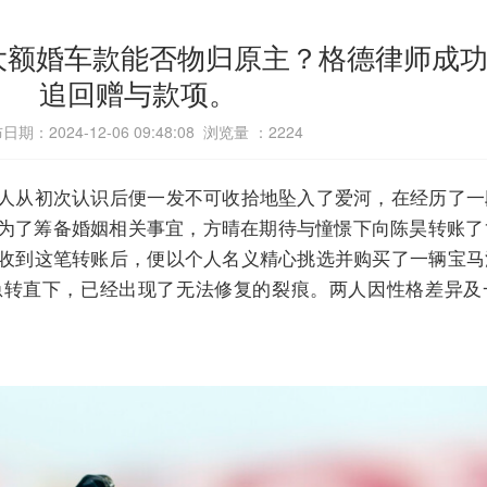
，大额婚车款能否物归原主？格德律师成
追回赠与款项。
日期：2024-12-06 09:48:08 浏览量 ：
2224
人从初次认识后便一发不可收拾地坠入了爱河，在经历了一
为了筹备婚姻相关事宜，方晴在期待与憧憬下向陈昊转账了
收到这笔转账后，便以个人名义精心挑选并购买了一辆宝马
急转直下，已经出现了无法修复的裂痕。两人因性格差异及