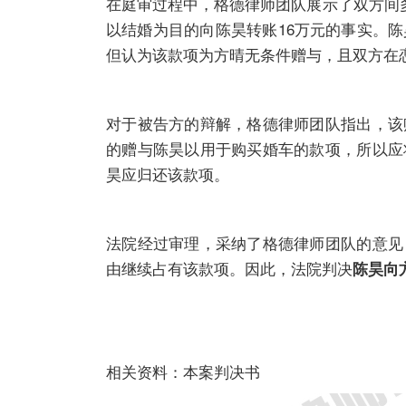
在庭审过程中，格德律师团队展示了双方间
以结婚为目的向陈昊转账16万元的事实。
但认为该款项为方晴无条件赠与，且双方在
对于被告方的辩解，格德律师团队指出，该
的赠与陈昊以用于购买婚车的款项，所以应
昊应归还该款项。
法院经过审理，采纳了格德律师团队的意见
由继续占有该款项。因此，法院判决
陈昊向
相关资料：本案判决书