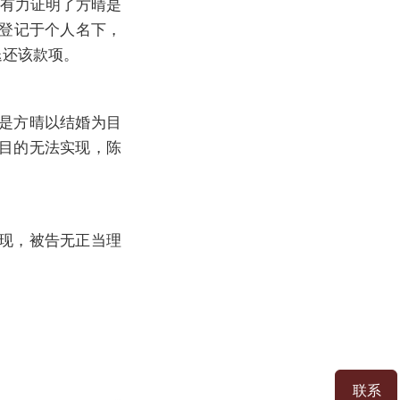
，有力证明了方晴是
车登记于个人名下，
退还该款项。
是方晴以结婚为目
目的无法实现，陈
现，被告无正当理
联系