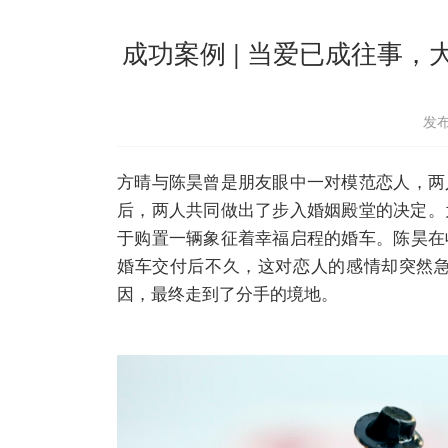
成功案例 | 当爱已成往事
发布
方晴与陈昊曾是朋友眼中一对模范恋人，两
后，两人共同做出了步入婚姻殿堂的决定。
于购置一辆象征着幸福启程的婚车。陈昊在
婚车交付后不久，这对恋人的感情却突然
因，最终走到了分手的境地。