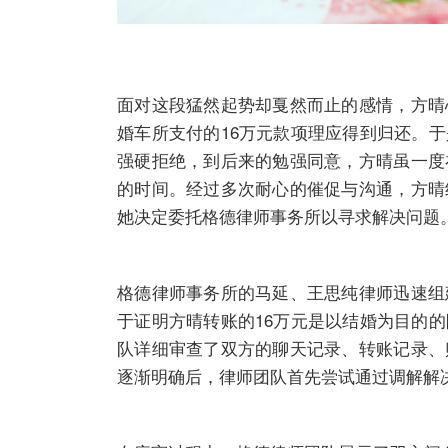
面对这段猛然起势却戛然而止的感情，方晴
婚车所支付的16万元款项理应得到归还。
强硬拒绝，到后来的勉强同意，方晴虽一度
的时间。经过多次耐心的催促与沟通，方晴
她决定委托格德律师事务所以寻求解决问题
格德律师事务所的马延、王思纯律师迅速组
于证明方晴转账的16万元是以结婚为目的
队详细审查了双方的聊天记录、转账记录、
逐渐明确后，律师团队首先尝试通过调解解