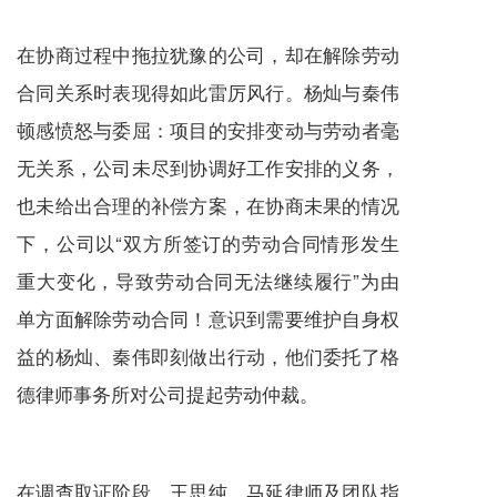
在协商过程中拖拉犹豫的公司，却在解除劳动
合同关系时表现得如此雷厉风行。杨灿与秦伟
顿感愤怒与委屈：项目的安排变动与劳动者毫
无关系，公司未尽到协调好工作安排的义务，
也未给出合理的补偿方案，在协商未果的情况
下，公司以“双方所签订的劳动合同情形发生
重大变化，导致劳动合同无法继续履行”为由
单方面解除劳动合同！意识到需要维护自身权
益的杨灿、秦伟即刻做出行动，他们委托了格
德律师事务所对公司提起劳动仲裁。
在调查取证阶段，王思纯、马延律师及团队指