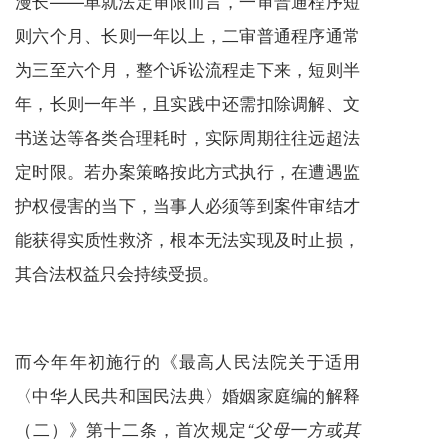
漫长——单就法定审限而言，一审普通程序短
则六个月、长则一年以上，二审普通程序通常
为三至六个月，整个诉讼流程走下来，短则半
年，长则一年半，且实践中还需扣除调解、文
书送达等各类合理耗时，实际周期往往远超法
定时限。若办案策略按此方式执行，在遭遇监
护权侵害的当下，当事人必须等到案件审结才
能获得实质性救济，根本无法实现及时止损，
其合法权益只会持续受损。
而今年年初施行的《最高人民法院关于适用
〈中华人民共和国民法典〉婚姻家庭编的解释
（二）》第十二条，首次规定
“
父母一方或其