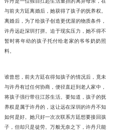
许丹是一位独自扛起生活重担的离异母亲，在
与前夫方廷离婚后，她获得了孩子的抚养权。
离婚后，为了给孩子创造更优渥的物质条件，
许丹远赴深圳打拼。迫于现实压力，她不得不
暂时将年幼的孩子托付给老家的爷爷奶奶照
料。
谁曾想，前夫方廷在得知孩子的情况后，竟未
与许丹有过任何协商，便径直赶到老人家中，
将孩子强行带往江苏生活。要知道，孩子的抚
养权是属于许丹的，这让远在深圳的许丹不知
如何是好。她只好一次次联系方廷想要接回孩
子，但却只是徒劳。万般无奈之下，许丹只能