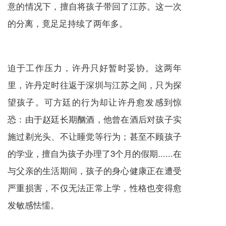
意的情况下，擅自将孩子带回了江苏。这一次
的分离，竟足足持续了两年多。
迫于工作压力，许丹只好暂时妥协。这两年
里，许丹定时往返于深圳与江苏之间，只为探
望孩子。可方廷的行为却让许丹愈发感到惊
恐：由于赵廷长期酗酒，他曾在酒后对孩子实
施过剃光头、不让睡觉等行为；甚至不顾孩子
的学业，擅自为孩子办理了3个月的假期......在
与父亲的生活期间，孩子的身心健康正在遭受
严重损害，不仅无法正常上学，性格也变得愈
发敏感怯懦。