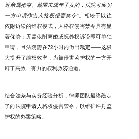
近亲属抢夺、藏匿未成年子女的，法院可应另
。相较于以往
一方申请作出人格权侵害禁令
”
依附诉讼的维权模式，人格权侵害禁令具有显
著优势：无需依附离婚或抚养权诉讼即可单独
申请，且法院需在72小时内做出裁定——这极
大提升了维权效率，为被侵害监护权的一方开
辟了高效、有力的权利救济通道。
结合法条与实务经验分析，律师团队最终敲定
了向法院申请人格权侵害禁令，以维护许丹监
护权的办案策略。