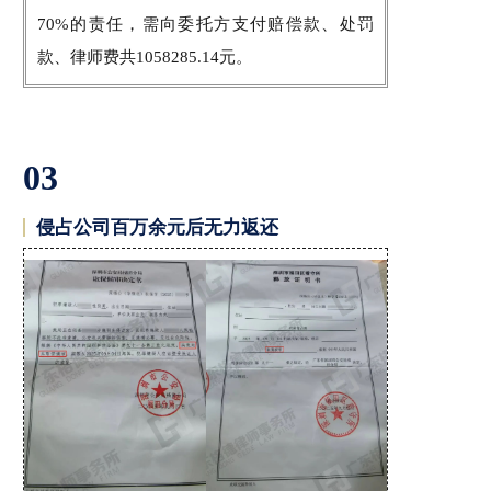
70%的责任，需向委托方支付赔偿款、处罚
款、律师费共1058285.14元。
03
侵占公司百万余元后无力返还