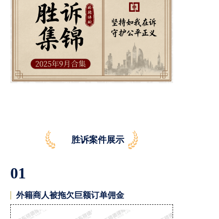
胜诉案件展示
01
外籍商人被拖欠巨额订单佣金