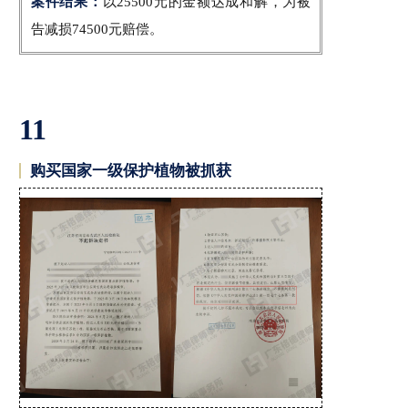
案件结果：
以25500元的金额达成和解，为被
告减损74500元赔偿。
11
购买国家一级保护植物被抓获