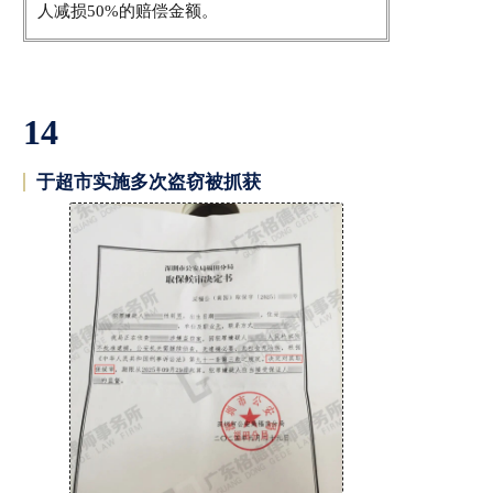
人减损50%的赔偿金额。
14
于超市实施多次盗窃被抓获