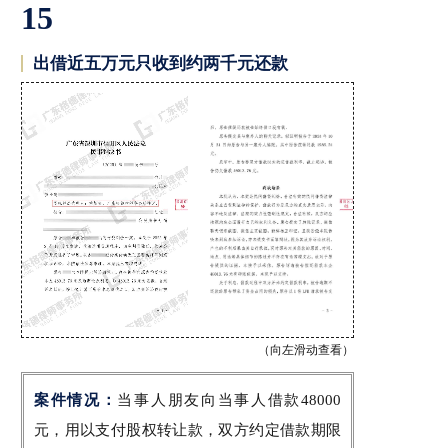
15
出借近五万元只收到约两千元还款
（向左滑动查看）
案件情况：
当事人朋友向当事人借款48000
元，用以支付股权转让款，双方约定借款期限