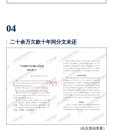
04
二十余万欠款十年间分文未还
（向左滑动查看）