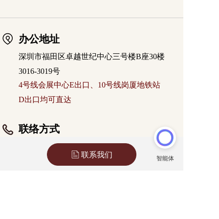
办公地址
深圳市福田区卓越世纪中心三号楼B座30楼
3016-3019号
4号线会展中心E出口、10号线岗厦地铁站
D出口均可直达
联络方式
座机：(0755)8272 4196
联系我们
手机：
15361589897
（微信同号）
邮箱：info@gedelawfirm.cn
办公时间